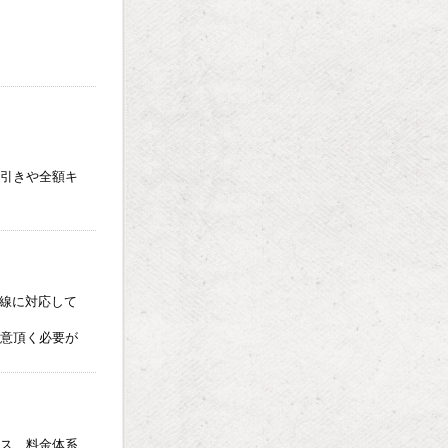
引きや全額キ
回線に対応して
意頂く必要が
ス、料金体系