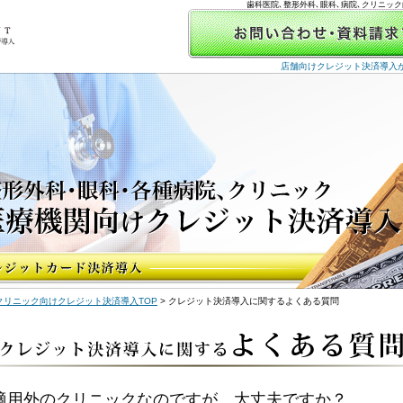
歯科医院､整形外科､眼科､病院､クリニッ
店舗向けクレジット決済導入が
クリニック向けクレジット決済導入TOP
> クレジット決済導入に関するよくある質問
適用外のクリニックなのですが、大丈夫ですか？