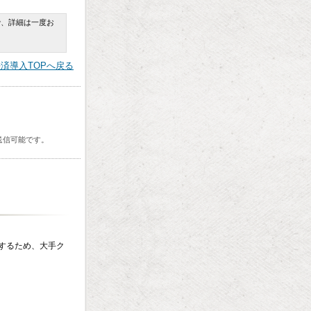
で、詳細は一度お
済導入TOPへ戻る
送信可能です。
入するため、大手ク