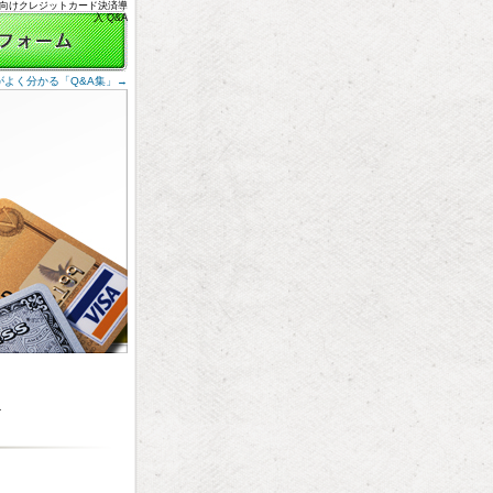
ク向けクレジットカード決済導
入 Q&A
よく分かる「Q&A集」→