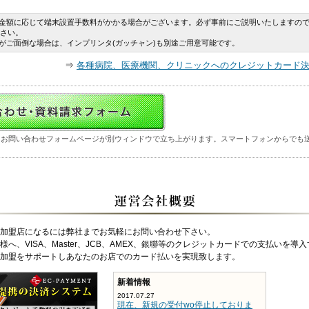
金額に応じて端末設置手数料がかかる場合がございます。必ず事前にご説明いたしますの
さい。
がご面倒な場合は、インプリンタ(ガッチャン)も別途ご用意可能です。
⇒
各種病院、医療機関、クリニックへのクレジットカード決
トお問い合わせフォームページが別ウィンドウで立ち上がります。スマートフォンからでも
加盟店になるには弊社までお気軽にお問い合わせ下さい。
へ、VISA、Master、JCB、AMEX、銀聯等のクレジットカードでの支払いを導
加盟をサポートしあなたのお店でのカード払いを実現致します。
新着情報
2017.07.27
現在、新規の受付wo停止しておりま